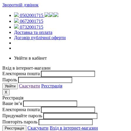
Зворотній дзвінок
0502001715
0672001715
0732001715
Доставка та оплата
Договір публічної оферти
Увійти в кабінет
Вхід в інтернет-магазин
Електорнна пошта
Пароль
Скасувати
Реєстрація
X
Реєстрація
Ваше ім’я
Електорнна пошта
Придумайте пароль
Повторіть пароль
Скасувати
Вхід в інтернет-магазин