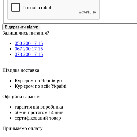
Відправити відгук
Залишились питання?
050 200 17 15
067 200 17 15
073 200 17 15
Швидка доставка
Кур'єром по Чернівцях
Кур'єром по всій Україні
Офіційна гарантія
гарантія від виробника
обмін протягом 14 днів
сертифікований товар
Приймаємо оплату