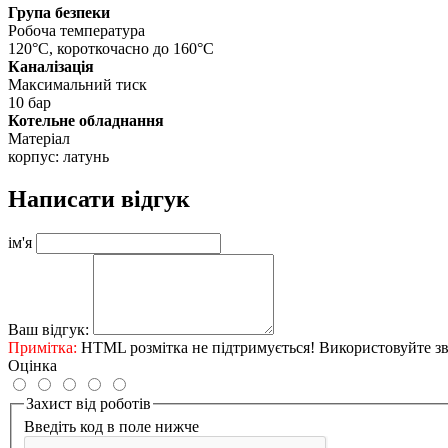
Група безпеки
Робоча температура
120°С, короткочасно до 160°С
Каналізація
Максимальний тиск
10 бар
Котельне обладнання
Матеріал
корпус: латунь
Написати відгук
ім'я
Ваш відгук:
Примітка:
HTML розмітка не підтримується! Використовуйте зв
Оцінка
Захист від роботів
Введіть код в поле нижче