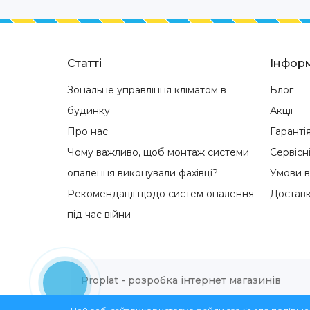
Статті
Інформ
Зональне управління кліматом в
Блог
будинку
Акції
Про нас
Гаранті
Чому важливо, щоб монтаж системи
Сервісн
опалення виконували фахівці?
Умови 
Рекомендації щодо систем опалення
Доставк
під час війни
Proplat - розробка інтернет магазинів