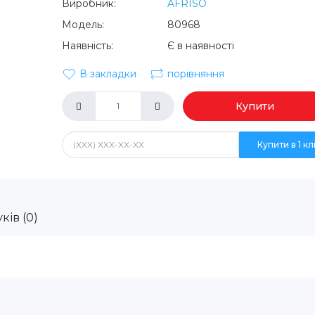
Виробник:
AFRISO
Модель:
80968
Наявність:
Є в наявності
В закладки
порівняння
Купити
Купити в 1 кл
ків (0)