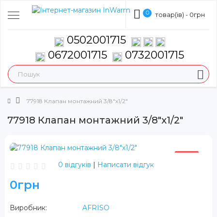
0
товар(ів) - 0грн
0502001715
0672001715
0732001715
77918 Клапан монтажний 3/8"х1/2"
77918 Клапан монтажний 3/8"х1/2"
ХІТ
0 відгуків
|
Написати відгук
0грн
Виробник:
AFRISO