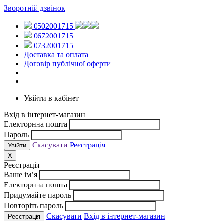
Зворотній дзвінок
0502001715
0672001715
0732001715
Доставка та оплата
Договір публічної оферти
Увійти в кабінет
Вхід в інтернет-магазин
Електорнна пошта
Пароль
Скасувати
Реєстрація
X
Реєстрація
Ваше ім’я
Електорнна пошта
Придумайте пароль
Повторіть пароль
Скасувати
Вхід в інтернет-магазин