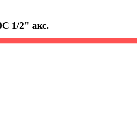
0С 1/2" акс.