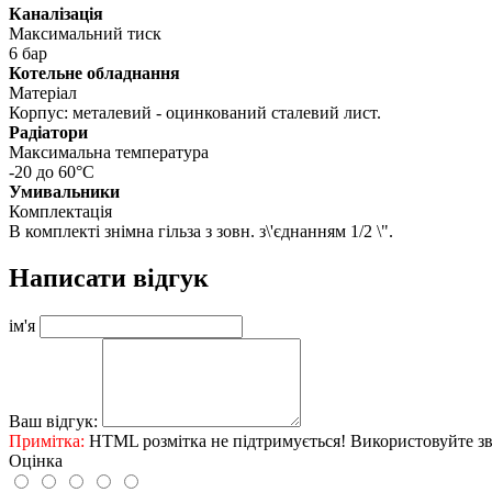
Каналізація
Максимальний тиск
6 бар
Котельне обладнання
Матеріал
Корпус: металевий - оцинкований сталевий лист.
Радіатори
Максимальна температура
-20 до 60°C
Умивальники
Комплектація
В комплекті знімна гільза з зовн. з\'єднанням 1/2 \".
Написати відгук
ім'я
Ваш відгук:
Примітка:
HTML розмітка не підтримується! Використовуйте зв
Оцінка