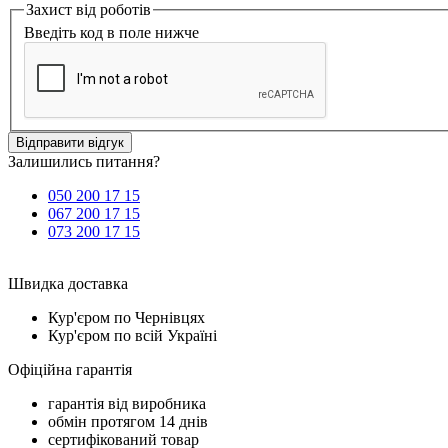
Захист від роботів
Введіть код в поле нижче
Відправити відгук
Залишились питання?
050 200 17 15
067 200 17 15
073 200 17 15
Швидка доставка
Кур'єром по Чернівцях
Кур'єром по всій Україні
Офіційна гарантія
гарантія від виробника
обмін протягом 14 днів
сертифікований товар