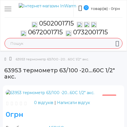
0
товар(ів) - 0грн
0502001715
0672001715
0732001715
63953 термометр 63/100 -20...60С 1/2" акс.
63953 термометр 63/100 -20...60С 1/2"
акс.
ХІТ
0 відгуків
|
Написати відгук
0грн