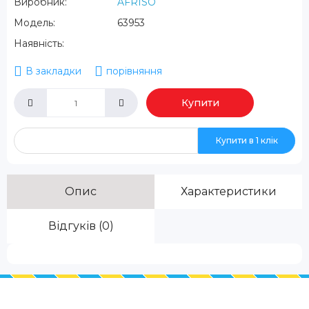
Виробник:
AFRISO
Модель:
63953
Наявність:
В закладки
порівняння
Купити
Купити в 1 клік
Опис
Характеристики
Відгуків (0)