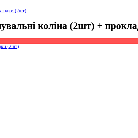
кладки (2шт)
нувальні коліна (2шт) + прокл