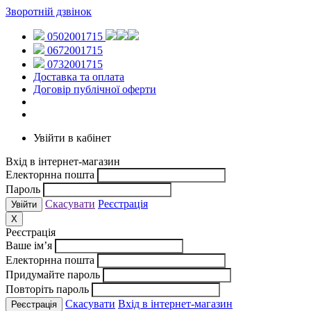
Зворотній дзвінок
0502001715
0672001715
0732001715
Доставка та оплата
Договір публічної оферти
Увійти в кабінет
Вхід в інтернет-магазин
Електорнна пошта
Пароль
Скасувати
Реєстрація
X
Реєстрація
Ваше ім’я
Електорнна пошта
Придумайте пароль
Повторіть пароль
Скасувати
Вхід в інтернет-магазин