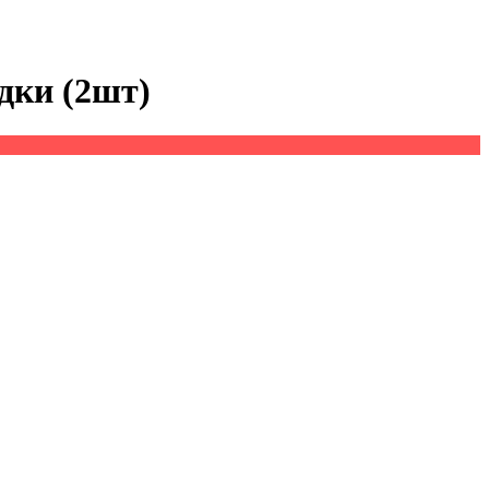
адки (2шт)