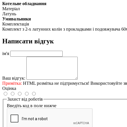
Котельне обладнання
Матеріал
Латунь
Умивальники
Комплектація
Комплект з 2-х латунних колін з прокладками і подовжувача 6
Написати відгук
ім'я
Ваш відгук:
Примітка:
HTML розмітка не підтримується! Використовуйте зв
Оцінка
Захист від роботів
Введіть код в поле нижче