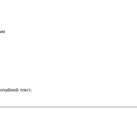
0мм
ичайний текст.