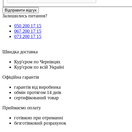
Відправити відгук
Залишились питання?
050 200 17 15
067 200 17 15
073 200 17 15
Швидка доставка
Кур'єром по Чернівцях
Кур'єром по всій Україні
Офіційна гарантія
гарантія від виробника
обмін протягом 14 днів
сертифікований товар
Приймаємо оплату
готівкою при отриманні
безготівковий розрахунок