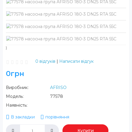
0 відгуків
|
Написати відгук
0грн
Виробник:
AFRISO
Модель:
77578
Наявність:
В закладки
порівняння
Купити