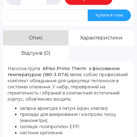
Купити в 1 клік
Опис
Характеристики
Відгуків (0)
Насосна група
Afriso Primo Therm з фіксованою
температурою (180-3 RTA)
являє собою професійний
комплект обладнання для циркуляції теплоносія в
системах опалення. У набір, перевірений на
герметичність і зібраний в компактний естетичний
корпус, обов'язково входять:
запірна арматура з латуні (кран, клапан);
прилади для вимірювання і контролю тиску
(манометри);
Ізоляція: поліпропілен EPP;
настінне кріплення;