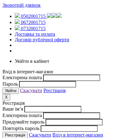
Зворотній дзвінок
0502001715
0672001715
0732001715
Доставка та оплата
Договір публічної оферти
Увійти в кабінет
Вхід в інтернет-магазин
Електорнна пошта
Пароль
Скасувати
Реєстрація
X
Реєстрація
Ваше ім’я
Електорнна пошта
Придумайте пароль
Повторіть пароль
Скасувати
Вхід в інтернет-магазин