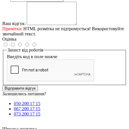
Ваш відгук:
Примітка:
HTML розмітка не підтримується! Використовуйте
звичайний текст.
Оцінка
Захист від роботів
Введіть код в поле нижче
Відправити відгук
Залишились питання?
050 200 17 15
067 200 17 15
073 200 17 15
Швидка доставка