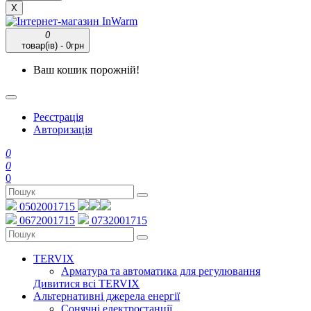
X
0
товар(ів) - 0грн
Ваш кошик порожній!
Реєстрація
Авторизація
0
0
0
0502001715
0672001715
0732001715
TERVIX
Арматура та автоматика для регулювання
Дивитися всі TERVIX
Альтернативні джерела енергії
Сонячні електростанції