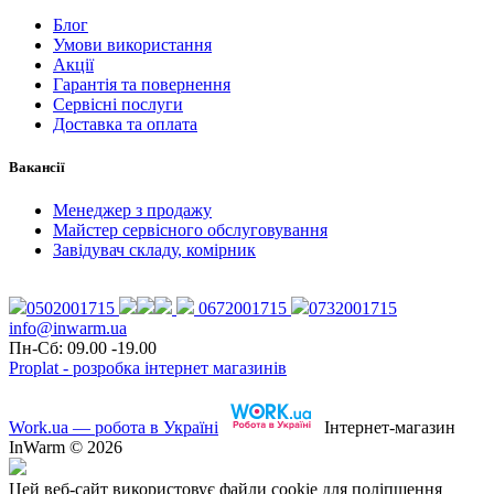
Блог
Умови використання
Акції
Гарантія та повернення
Сервісні послуги
Доставка та оплата
Вакансії
Менеджер з продажу
Майстер сервісного обслуговування
Завідувач складу, комірник
0502001715
0672001715
0732001715
info@inwarm.ua
Пн-Сб: 09.00 -19.00
Proplat - розробка інтернет магазинів
Work.ua — робота в Україні
Інтернет-магазин
InWarm © 2026
Цей веб-сайт використовує файли cookie для поліпшення