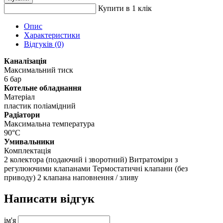
Купити в 1 клік
Опис
Характеристики
Відгуків (0)
Каналізація
Максимальний тиск
6 бар
Котельне обладнання
Матеріал
пластик поліамідний
Радіатори
Максимальна температура
90°С
Умивальники
Комплектація
2 колектора (подаючий і зворотний) Витратоміри з
регулюючими клапанами Термостатичні клапани (без
приводу) 2 клапана наповнення / зливу
Написати відгук
ім'я