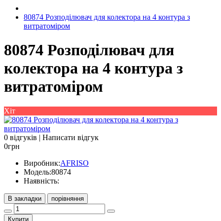
80874 Розподілювач для колектора на 4 контура з
витратоміром
80874 Розподілювач для
колектора на 4 контура з
витратоміром
Хіт
0 відгуків
|
Написати відгук
0грн
Виробник:
AFRISO
Модель:
80874
Наявність:
В закладки
порівняння
Купити