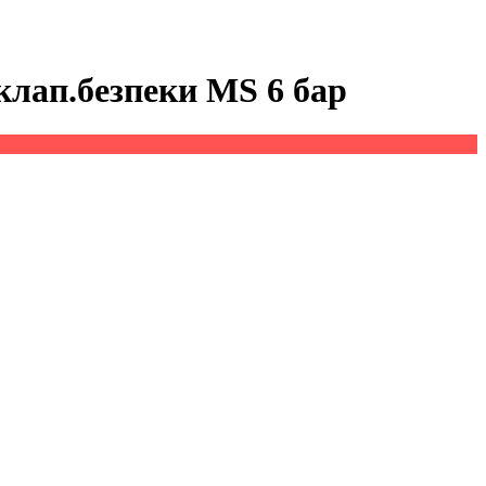
клап.безпеки MS 6 бар