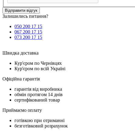
Відправити відгук
Залишились питання?
050 200 17 15
067 200 17 15
073 200 17 15
Швидка доставка
Кур'єром по Чернівцях
Кур'єром по всій Україні
Офіційна гарантія
гарантія від виробника
обмін протягом 14 днів
сертифікований товар
Приймаємо оплату
готівкою при отриманні
безготівковий розрахунок