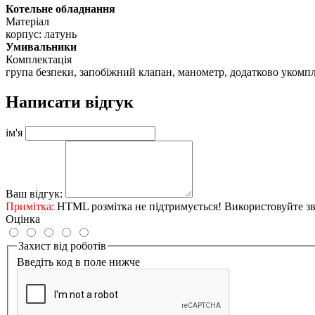
Котельне обладнання
Матеріал
корпус: латунь
Умивальники
Комплектація
група безпеки, запобіжний клапан, манометр, додатково уком
Написати відгук
ім'я
Ваш відгук:
Примітка:
HTML розмітка не підтримується! Використовуйте зв
Оцінка
Захист від роботів
Введіть код в поле нижче