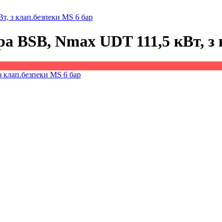
т, з клап.безпеки MS 6 бар
ра BSB, Nmax UDT 111,5 кВт, з 