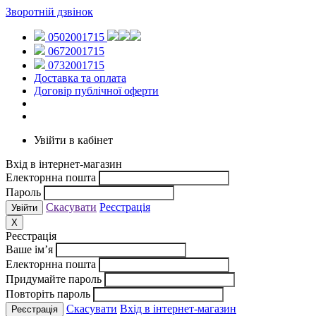
Зворотній дзвінок
0502001715
0672001715
0732001715
Доставка та оплата
Договір публічної оферти
Увійти в кабінет
Вхід в інтернет-магазин
Електорнна пошта
Пароль
Скасувати
Реєстрація
X
Реєстрація
Ваше ім’я
Електорнна пошта
Придумайте пароль
Повторіть пароль
Скасувати
Вхід в інтернет-магазин