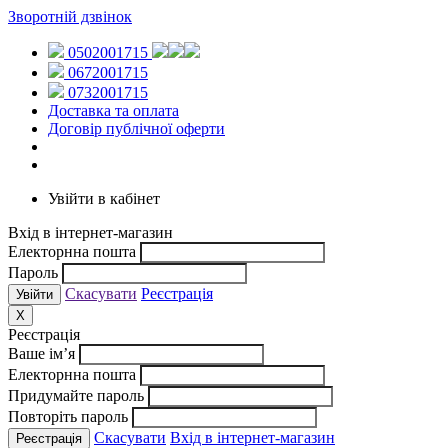
Зворотній дзвінок
0502001715
0672001715
0732001715
Доставка та оплата
Договір публічної оферти
Увійти в кабінет
Вхід в інтернет-магазин
Електорнна пошта
Пароль
Скасувати
Реєстрація
X
Реєстрація
Ваше ім’я
Електорнна пошта
Придумайте пароль
Повторіть пароль
Скасувати
Вхід в інтернет-магазин