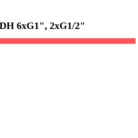
 BDH 6xG1", 2xG1/2"