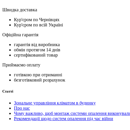
Швидка доставка
Кур'єром по Чернівцях
Кур'єром по всій Україні
Офіційна гарантія
гарантія від виробника
обмін протягом 14 днів
сертифікований товар
Приймаємо оплату
готівкою при отриманні
безготівковий розрахунок
Статті
Зональне управління кліматом в будинку
Про нас
Чому важливо, щоб монтаж системи опалення виконували
Рекомендації щодо систем опалення під час війни