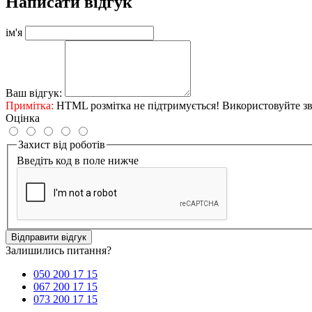
Написати відгук
ім'я
Ваш відгук:
Примітка:
HTML розмітка не підтримується! Використовуйте зв
Оцінка
Захист від роботів
Введіть код в поле нижче
Відправити відгук
Залишились питання?
050 200 17 15
067 200 17 15
073 200 17 15