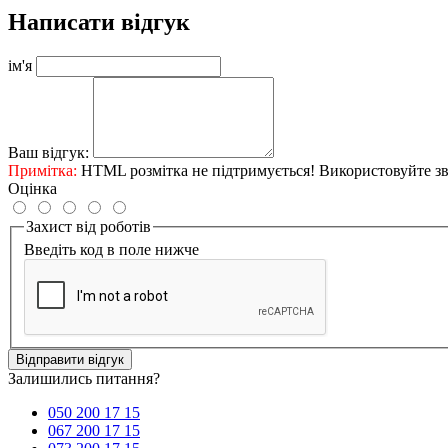
Написати відгук
ім'я
Ваш відгук:
Примітка:
HTML розмітка не підтримується! Використовуйте зв
Оцінка
Захист від роботів
Введіть код в поле нижче
Відправити відгук
Залишились питання?
050 200 17 15
067 200 17 15