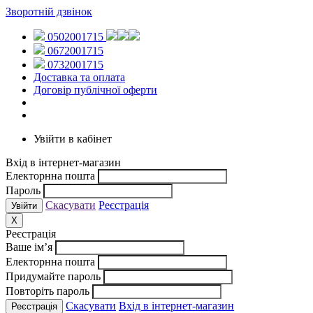
Зворотній дзвінок
0502001715
0672001715
0732001715
Доставка та оплата
Договір публічної оферти
Увійти в кабінет
Вхід в інтернет-магазин
Електорнна пошта
Пароль
Скасувати
Реєстрація
X
Реєстрація
Ваше ім’я
Електорнна пошта
Придумайте пароль
Повторіть пароль
Скасувати
Вхід в інтернет-магазин