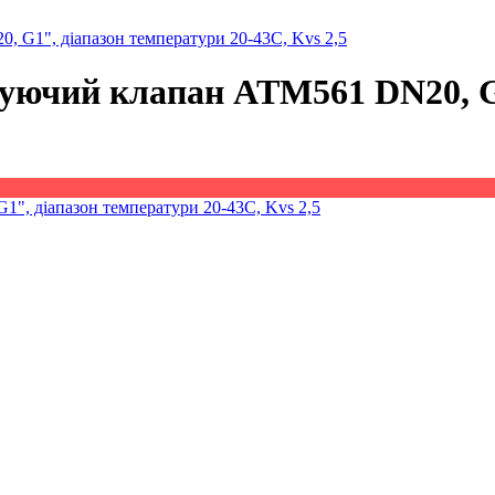
 G1", діапазон температури 20-43C, Kvs 2,5
уючий клапан ATM561 DN20, G1