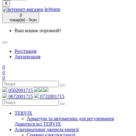
X
0
товар(ів) - 0грн
Ваш кошик порожній!
Реєстрація
Авторизація
0
0
0
0502001715
0672001715
0732001715
TERVIX
Арматура та автоматика для регулювання
Дивитися всі TERVIX
Альтернативні джерела енергії
Сонячні електростанції