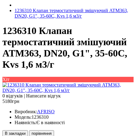
1236310 Клапан термостатичний змішуючий ATM363,
DN20, G1", 35-60C, Kvs 1,6 м3/г
1236310 Клапан
термостатичний змішуючий
ATM363, DN20, G1", 35-60C,
Kvs 1,6 м3/г
Хіт
0 відгуків
|
Написати відгук
5180грн
Виробник:
AFRISO
Модель:
1236310
Наявність:
Є в наявності
В закладки
порівняння