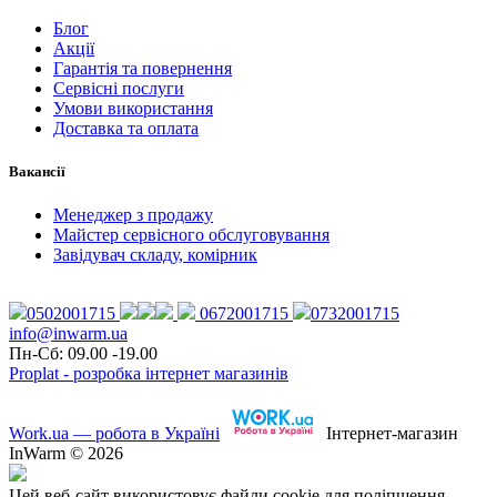
Блог
Акції
Гарантія та повернення
Сервісні послуги
Умови використання
Доставка та оплата
Вакансії
Менеджер з продажу
Майстер сервісного обслуговування
Завідувач складу, комірник
0502001715
0672001715
0732001715
info@inwarm.ua
Пн-Сб: 09.00 -19.00
Proplat - розробка інтернет магазинів
Work.ua — робота в Україні
Інтернет-магазин
InWarm © 2026
Цей веб-сайт використовує файли cookie для поліпшення