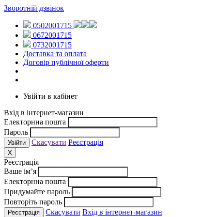
Зворотній дзвінок
0502001715
0672001715
0732001715
Доставка та оплата
Договір публічної оферти
Увійти в кабінет
Вхід в інтернет-магазин
Електорнна пошта
Пароль
Скасувати
Реєстрація
X
Реєстрація
Ваше ім’я
Електорнна пошта
Придумайте пароль
Повторіть пароль
Скасувати
Вхід в інтернет-магазин