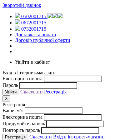
Зворотній дзвінок
0502001715
0672001715
0732001715
Доставка та оплата
Договір публічної оферти
Увійти в кабінет
Вхід в інтернет-магазин
Електорнна пошта
Пароль
Скасувати
Реєстрація
X
Реєстрація
Ваше ім’я
Електорнна пошта
Придумайте пароль
Повторіть пароль
Скасувати
Вхід в інтернет-магазин