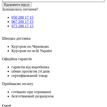
Відправити відгук
Залишились питання?
050 200 17 15
067 200 17 15
073 200 17 15
Швидка доставка
Кур'єром по Чернівцях
Кур'єром по всій Україні
Офіційна гарантія
гарантія від виробника
обмін протягом 14 днів
сертифікований товар
Приймаємо оплату
готівкою при отриманні
безготівковий розрахунок
Статті