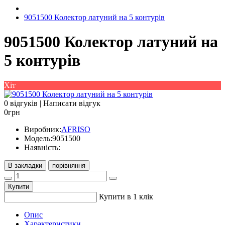
9051500 Колектор латуний на 5 контурів
9051500 Колектор латуний на
5 контурів
Хіт
0 відгуків
|
Написати відгук
0грн
Виробник:
AFRISO
Модель:
9051500
Наявність:
В закладки
порівняння
Купити
Купити в 1 клік
Опис
Характеристики