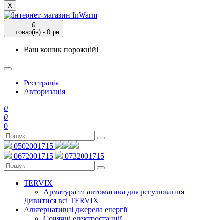
X
0
товар(ів) - 0грн
Ваш кошик порожній!
Реєстрація
Авторизація
0
0
0
0502001715
0672001715
0732001715
TERVIX
Арматура та автоматика для регулювання
Дивитися всі TERVIX
Альтернативні джерела енергії
Сонячні електростанції