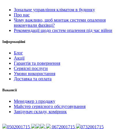
Зональне управління кліматом в будинку
Про нас
Чому важливо, щоб монтаж системи опалення
виконували фахівці?
Рекомендації щодо систем опалення під час війни
Інформаційні
Блог
Акції
Гарантія та повернення
Сервісні послуги
Умови використання
Доставка та оплата
Вакансії
Менеджер з продажу
Майстер сервісного обслуговування
Завідувач складу, комірник
0502001715
0672001715
0732001715