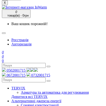
X
0
товар(ів) - 0грн
Ваш кошик порожній!
Реєстрація
Авторизація
0
0
0
0502001715
0672001715
0732001715
TERVIX
Арматура та автоматика для регулювання
Дивитися всі TERVIX
Альтернативні джерела енергії
Сонячні електростанції