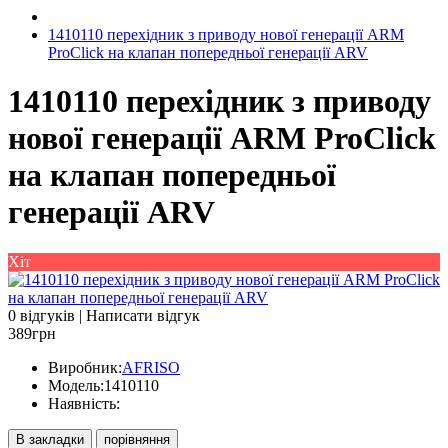
1410110 перехідник з приводу нової генерації ARM
ProClick на клапан попередньої генерації ARV
1410110 перехідник з приводу
нової генерації ARM ProClick
на клапан попередньої
генерації ARV
Хіт
0 відгуків
|
Написати відгук
389грн
Виробник:
AFRISO
Модель:
1410110
Наявність:
В закладки
порівняння