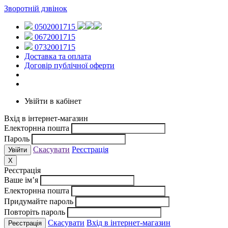
Зворотній дзвінок
0502001715
0672001715
0732001715
Доставка та оплата
Договір публічної оферти
Увійти в кабінет
Вхід в інтернет-магазин
Електорнна пошта
Пароль
Скасувати
Реєстрація
X
Реєстрація
Ваше ім’я
Електорнна пошта
Придумайте пароль
Повторіть пароль
Скасувати
Вхід в інтернет-магазин