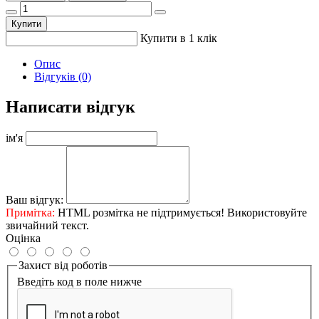
Купити
Купити в 1 клік
Опис
Відгуків (0)
Написати відгук
ім'я
Ваш відгук:
Примітка:
HTML розмітка не підтримується! Використовуйте
звичайний текст.
Оцінка
Захист від роботів
Введіть код в поле нижче