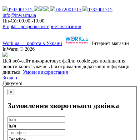
0502001715
0672001715
0732001715
info@inwarm.ua
Пн-Сб: 09.00 -19.00
Proplat - розробка інтернет магазинів
Work.ua — робота в Україні
Інтернет-магазин
InWarm © 2026
Цей веб-сайт використовує файли cookie для поліпшення
роботи користувачів. Для отримання додаткової інформації
дивіться.
Умови використання
Згоден
Дякуємо!
×
Замовлення зворотнього дзвінка