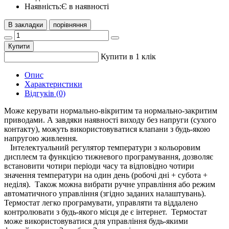
Наявність:
Є в наявності
В закладки
порівняння
Купити
Купити в 1 клік
Опис
Характеристики
Відгуків (0)
Може керувати нормально-вікритим та нормально-закритим
приводами. А завдяки наявності виходу без напруги (сухого
контакту), можуть використовуватися клапани з будь-якою
напругою живлення.
Інтелектуальний регулятор температури з кольоровим
дисплеєм та функцією тижневого програмування, дозволяє
встановити чотири періоди часу та відповідно чотири
значення температури на один день (робочі дні + субота +
неділя). Також можна вибрати ручне управління або режим
автоматичного управління (згідно заданих налаштувань).
Термостат легко програмувати, управляти та віддалено
контролювати з будь-якого місця де є інтернет. Термостат
може використовуватися для управління будь-якими