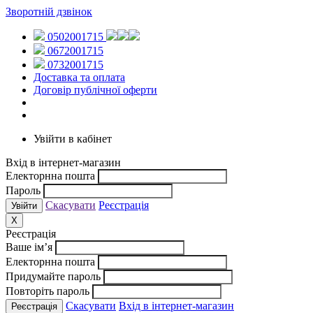
Зворотній дзвінок
0502001715
0672001715
0732001715
Доставка та оплата
Договір публічної оферти
Увійти в кабінет
Вхід в інтернет-магазин
Електорнна пошта
Пароль
Скасувати
Реєстрація
X
Реєстрація
Ваше ім’я
Електорнна пошта
Придумайте пароль
Повторіть пароль
Скасувати
Вхід в інтернет-магазин