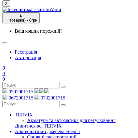
X
0
товар(ів) - 0грн
Ваш кошик порожній!
Реєстрація
Авторизація
0
0
0
0502001715
0672001715
0732001715
TERVIX
Арматура та автоматика для регулювання
Дивитися всі TERVIX
Альтернативні джерела енергії
Сонячні електростанції