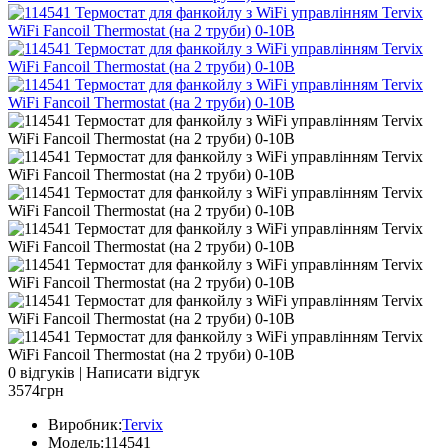
0 відгуків
|
Написати відгук
3574грн
Виробник:
Tervix
Модель:
114541