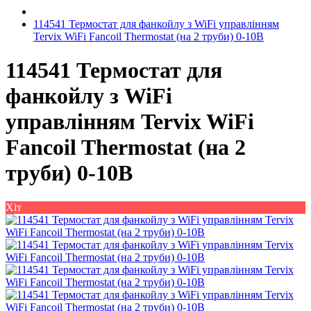
114541 Термостат для фанкойлу з WiFi управлінням
Tervix WiFi Fancoil Thermostat (на 2 труби) 0-10В
114541 Термостат для
фанкойлу з WiFi
управлінням Tervix WiFi
Fancoil Thermostat (на 2
труби) 0-10В
Хіт