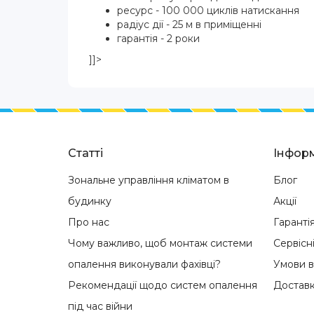
ресурс - 100 000 циклів натискання
радіус дії - 25 м в приміщенні
гарантія - 2 роки
]]>
Статті
Інформ
Зональне управління кліматом в
Блог
будинку
Акції
Про нас
Гаранті
Чому важливо, щоб монтаж системи
Сервісн
опалення виконували фахівці?
Умови 
Рекомендації щодо систем опалення
Доставк
під час війни