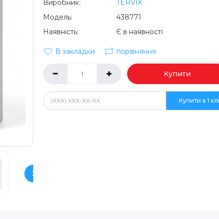
Виробник:
TERVIX
Модель:
438771
Наявність:
Є в наявності
В закладки
порівняння
Купити
Купити в 1 кл