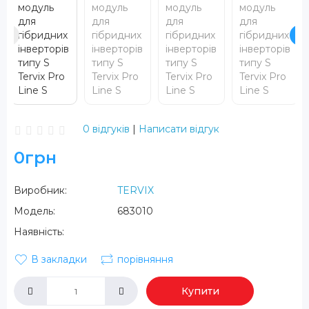
0 відгуків
|
Написати відгук
0грн
Виробник:
TERVIX
Модель:
683010
Наявність:
В закладки
порівняння
Купити