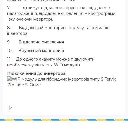
7. Підтримує віддалене керування - віддалене
налагодження, віддалене оновлення мікропрограми
(включаючи інвертор).
8. Віддалений моніторинг статусу та помилок
інвертора
9. Віддалене оновлення
10. Візуальний моніторинг
11. До одного акаунту можна підключити
необмежену кількість WiFi модулів
Підключення до інвертора:
]]>