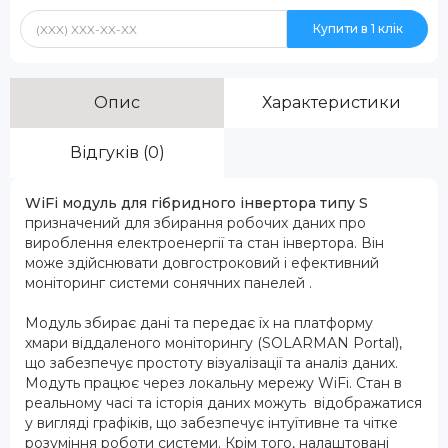
Купити в 1 клік
Опис
Характеристики
Відгуків (0)
WiFi
модуль
для гібридного інвертора типу S
призначений для збирання робочих даних про
вироблення електроенергії та стан інвертора. Він
може здійснювати довгостроковий і ефективний
моніторинг системи сонячних панелей .
Модуль збирає дані та передає їх на платформу
хмари віддаленого моніторингу (SOLARMAN Portal),
що забезпечує простоту візуалізації та аналіз даних.
Модуть працює через локальну мережу WiFi. Стан в
реальному часі та історія даних можуть відображатися
у вигляді графіків, що забезпечує інтуїтивне та чітке
розуміння роботи системи. Крім того, налаштовані