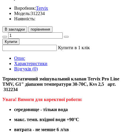
Виробник:
Tervix
Модель:
312234
Наявність:
В закладки
порівняння
Купити
Купити в 1 клік
Опис
Характеристики
Відгуків (0)
Термостатичний змішувальний клапан Tervix Pro Line
TMV, G1" діапазон температури 30-70C, Kvs 2,5
арт.
312234
Увага! Вимоги для коректної роботи:
середовище - тільки вода
макс. темп. вхідної води +90°С
витрата - не менше 6 л/хв