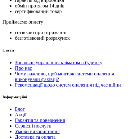
гарантія від виробника
обмін протягом 14 днів
сертифікований товар
Приймаємо оплату
готівкою при отриманні
безготівковий розрахунок
Статті
Зональне управління кліматом в будинку
Про нас
Чому важливо, щоб монтаж системи опалення
виконували фахівці?
Рекомендації щодо систем опалення під час війни
Інформаційні
Блог
Акції
Гарантія та повернення
Сервісні послуги
Умови використання
Доставка та оплата