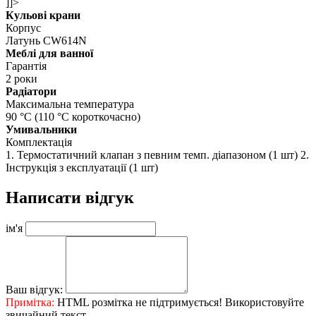
]]>
Кульові крани
Корпус
Латунь CW614N
Меблі для ванної
Гарантія
2 роки
Радіатори
Максимальна температура
90 °C (110 °С короткочасно)
Умивальники
Комплектація
1. Термостатичний клапан з певним темп. діапазоном (1 шт) 2.
Інструкція з експлуатації (1 шт)
Написати відгук
ім'я
Ваш відгук:
Примітка:
HTML розмітка не підтримується! Використовуйте
звичайний текст.