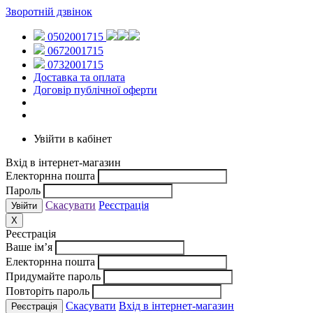
Зворотній дзвінок
0502001715
0672001715
0732001715
Доставка та оплата
Договір публічної оферти
Увійти в кабінет
Вхід в інтернет-магазин
Електорнна пошта
Пароль
Скасувати
Реєстрація
X
Реєстрація
Ваше ім’я
Електорнна пошта
Придумайте пароль
Повторіть пароль
Скасувати
Вхід в інтернет-магазин