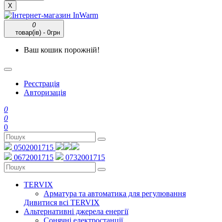
X
0
товар(ів) - 0грн
Ваш кошик порожній!
Реєстрація
Авторизація
0
0
0
0502001715
0672001715
0732001715
TERVIX
Арматура та автоматика для регулювання
Дивитися всі TERVIX
Альтернативні джерела енергії
Сонячні електростанції