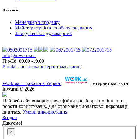
Вакансії
Менеджер з продажу
Майстер сервісного обслуговування
Завідувач складу, комірник
0502001715
0672001715
0732001715
info@inwarm.ua
Пн-Сб: 09.00 -19.00
Proplat - розробка інтернет магазинів
Work.ua — робота в Україні
Інтернет-магазин
InWarm © 2026
Цей веб-сайт використовує файли cookie для поліпшення
роботи користувачів. Для отримання додаткової інформації
дивіться.
Умови використання
Згоден
Дякуємо!
×