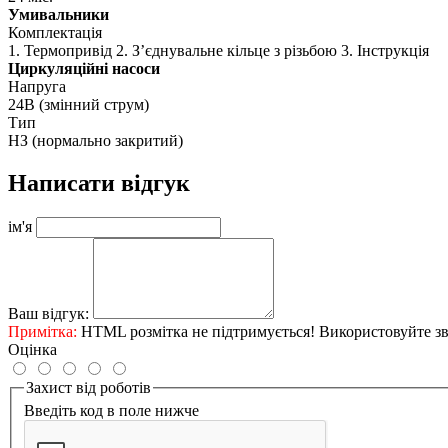
Умивальники
Комплектація
1. Термопривід 2. З’єднувальне кільце з різьбою 3. Інструкція
Циркуляційні насоси
Напруга
24В (змінний струм)
Тип
НЗ (нормально закритий)
Написати відгук
ім'я
Ваш відгук:
Примітка:
HTML розмітка не підтримується! Використовуйте зв
Оцінка
Захист від роботів
Введіть код в поле нижче