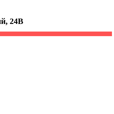
й, 24В