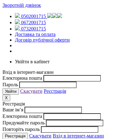
Зворотній дзвінок
0502001715
0672001715
0732001715
Доставка та оплата
Договір публічної оферти
Увійти в кабінет
Вхід в інтернет-магазин
Електорнна пошта
Пароль
Скасувати
Реєстрація
X
Реєстрація
Ваше ім’я
Електорнна пошта
Придумайте пароль
Повторіть пароль
Скасувати
Вхід в інтернет-магазин