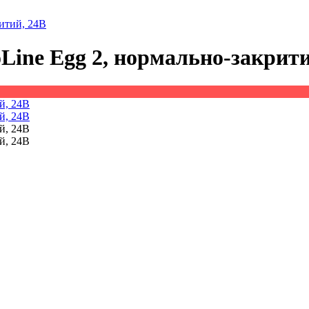
ритий, 24В
oLine Egg 2, нормально-закрити