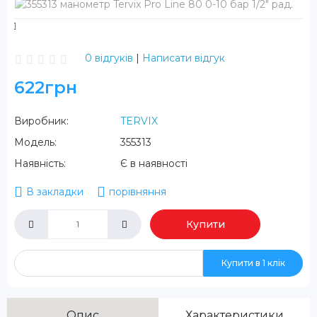
0 відгуків
|
Написати відгук
622грн
Виробник:
TERVIX
Модель:
355313
Наявність:
Є в наявності
В закладки
порівняння
Купити
Купити в 1 клік
Опис
Характеристики