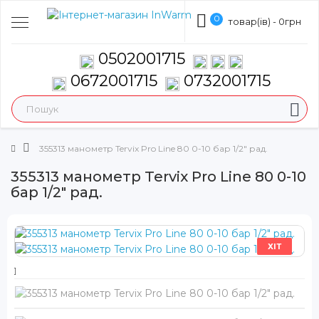
0
товар(ів) - 0грн
0502001715
0672001715
0732001715
355313 манометр Tervix Pro Line 80 0-10 бар 1/2" рад.
355313 манометр Tervix Pro Line 80 0-10
бар 1/2" рад.
ХІТ