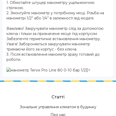
1. Обмотайте штуцер манометру ущільнюючою
стрічкою.
2. Змонтуйте манометр у потрібному місці. Різьба на
манометрі 1/2’’ або 1/4’’ в залежності від моделі.
Важливо! Закручувати манометр слід за допомогою
ключа і тільки за призначене місце під корпусом.
Забезпечте герметичне встановлення манометру.
Увага! Забороняється закручувати манометр
тримаючи його за корпус - без ключа.
3. Після встановлення манометр зразу готовий до
роботи.
]]>
Статті
Зональне управління кліматом в будинку
Про нас