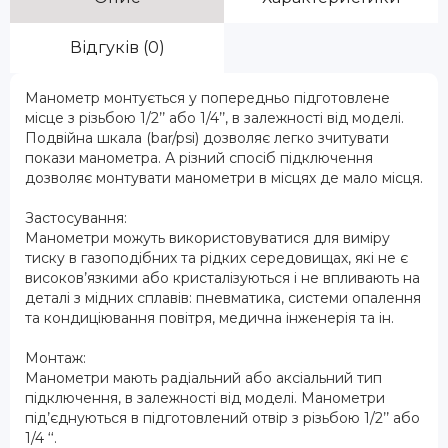
Відгуків (0)
Манометр монтується у попередньо підготовлене
місце з різьбою 1/2’’ або 1/4’’, в залежності від моделі.
Подвійна шкала (bar/psi) дозволяє легко зчитувати
покази манометра. А різний спосіб підключення
дозволяє монтувати манометри в місцях де мало місця.
Застосування:
Манометри можуть використовуватися для виміру
тиску в газоподібних та рідких середовищах, які не є
високов’язкими або кристалізуються і не впливають на
деталі з мідних сплавів: пневматика, системи опалення
та кондиціювання повітря, медична інженерія та ін.
Монтаж:
Манометри мають радіальний або аксіальний тип
підключення, в залежності від моделі. Манометри
під’єднуються в підготовлений отвір з різьбою 1/2’’ або
1/4 ‘‘.