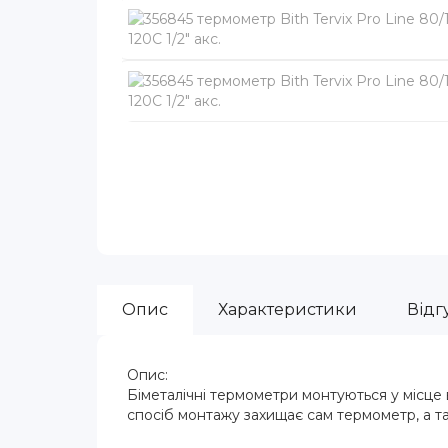
Опис
Характеристики
Відгу
Опис:
Біметалічні термометри монтуються у місце 
спосіб монтажу захищає сам термометр, а т