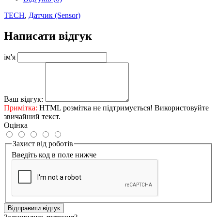
TECH
,
Датчик (Sensor)
Написати відгук
ім'я
Ваш відгук:
Примітка:
HTML розмітка не підтримується! Використовуйте
звичайний текст.
Оцінка
Захист від роботів
Введіть код в поле нижче
Відправити відгук