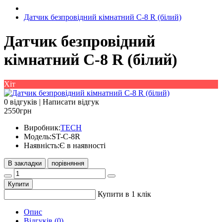
Датчик безпровідний кімнатний C-8 R (білий)
Датчик безпровідний
кімнатний C-8 R (білий)
Хіт
0 відгуків
|
Написати відгук
2550грн
Виробник:
TECH
Модель:
ST-C-8R
Наявність:
Є в наявності
В закладки
порівняння
Купити
Купити в 1 клік
Опис
Відгуків (0)