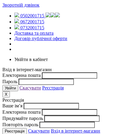
Зворотній дзвінок
0502001715
0672001715
0732001715
Доставка та оплата
Договір публічної оферти
Увійти в кабінет
Вхід в інтернет-магазин
Електорнна пошта
Пароль
Скасувати
Реєстрація
X
Реєстрація
Ваше ім’я
Електорнна пошта
Придумайте пароль
Повторіть пароль
Скасувати
Вхід в інтернет-магазин