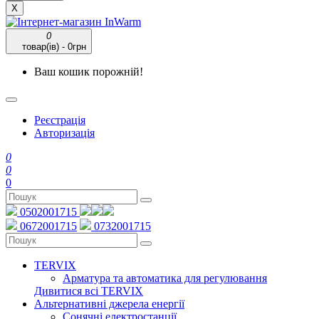
X
0
товар(ів) - 0грн
Ваш кошик порожній!
Реєстрація
Авторизація
0
0
0
0502001715
0672001715
0732001715
TERVIX
Арматура та автоматика для регулювання
Дивитися всі TERVIX
Альтернативні джерела енергії
Сонячні електростанції