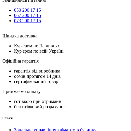
Залишились питання?
050 200 17 15
067 200 17 15
073 200 17 15
Швидка доставка
Кур'єром по Чернівцях
Кур'єром по всій Україні
Офіційна гарантія
гарантія від виробника
обмін протягом 14 днів
сертифікований товар
Приймаємо оплату
готівкою при отриманні
безготівковий розрахунок
Статті
Зональне управління кліматом в будинку