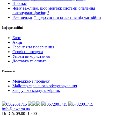
Про нас
Чому важливо, щоб монтаж системи опалення
виконували фахівці?
Рекомендації щодо систем опалення під час війни
Інформаційні
Блог
Акції
Гарантія та повернення
Сервісні послуги
Умови використання
Доставка та оплата
Вакансії
Менеджер з продажу
Майстер сервісного обслуговування
Завідувач складу, комірник
0502001715
0672001715
0732001715
info@inwarm.ua
Пн-Сб: 09.00 -19.00