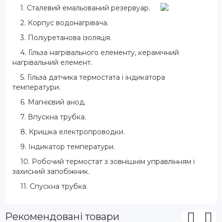
1. Сталевий емальований резервуар.
2. Корпус водонагрівача.
3. Поліуретанова ізоляція.
4. Гільза нагрівального елементу, керамічний
нагрівальний елемент.
5. Гільза датчика термостата і індикатора
температури.
6. Магнієвий анод.
7. Впускна трубка.
8. Кришка електропроводки.
9. Індикатор температури.
10. Робочий термостат з зовнішнім управлінням і
захисний запобіжник.
11. Спускна трубка.
Рекомендовані товари