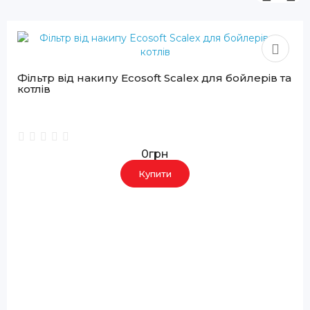
Фільтр від накипу Ecosoft Scalex для бойлерів та
котлів
0грн
Купити