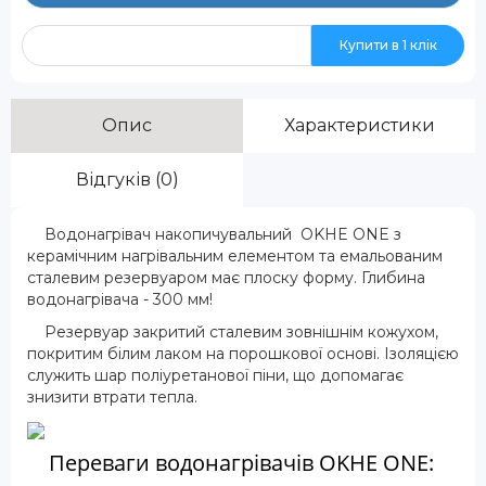
Купити в 1 клік
Опис
Характеристики
Відгуків (0)
Водонагрівач накопичувальний OKHE ONE з
керамічним нагрівальним елементом та емальованим
сталевим резервуаром має плоску форму. Глибина
водонагрівача - 300 мм!
Резервуар закритий сталевим зовнішнім кожухом,
покритим білим лаком на порошкової основі. Ізоляцією
служить шар поліуретанової піни, що допомагає
знизити втрати тепла.
Переваги водонагрівачів OKHE ONE: